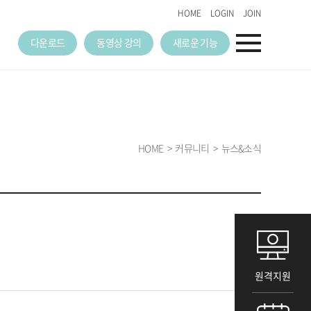
HOME
LOGIN
JOIN
다운로드
동영상 강의
새로운 기능
HOME
커뮤니티
뉴스&소식
원격지원