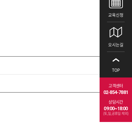
교육신청
오시는길
TOP
고객센터
02-854-7881
상담시간
09:00~18:00
(토,일,공휴일 제외)