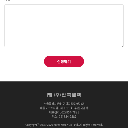
신청하기
서울특별시 금천구 디지털로 9길 68
대륭포스트타워 5차 1709호 (주)한국엠텍
대표전화 : 02) 854-7881
팩스 : 02) 854-2587
Copyrightⓒ 1995~2020 Korea Mtech Co., Ltd. All Rights Reserved.